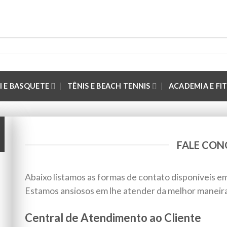
I E BASQUETE
TÊNIS E BEACH TENNIS
ACADEMIA E FI
FALE CO
Abaixo listamos as formas de contato disponíveis em
Estamos ansiosos em lhe atender da melhor maneira
Central de Atendimento ao Cliente