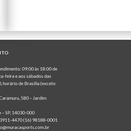
NTO
endimento: 09:00 às 18:00 de
ta-feira e aos sábados das
, horário de Brasília (exceto
 Caramuru, 580 – Jardim
o – SP, 14030-000
) 3911-4470 (16) 98188-0001
ato@muracasports.com.br