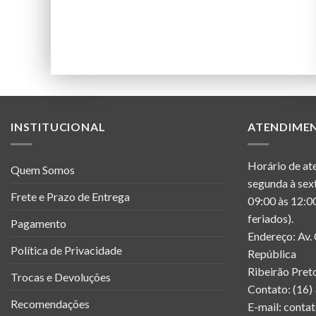
INSTITUCIONAL
ATENDIME
Horário de at
Quem Somos
segunda à sex
Frete e Prazo de Entrega
09:00 às 12:00
feriados).
Pagamento
Endereço: Av.
Política de Privacidade
República
Ribeirão Pret
Trocas e Devoluções
Contato: (16
Recomendações
E-mail: cont